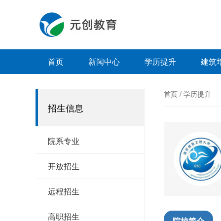
首页
新闻中心
学历提升
建筑
首页
/
学历提升
招生信息
院系专业
开放招生
远程招生
高职招生
院校简介