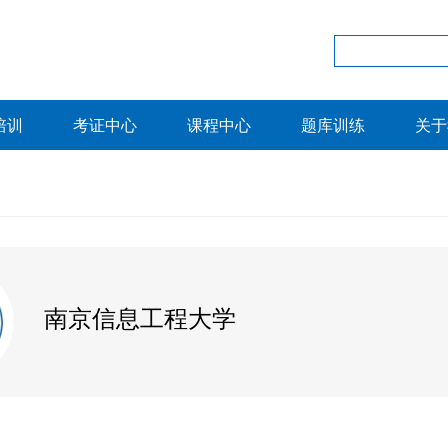
培训
考证中心
课程中心
题库训练
关于
南京信息工程大学