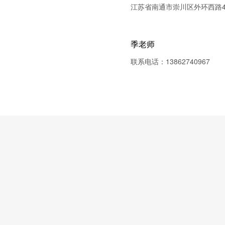
江苏省南通市崇川区外环西路49
季老师
联系电话：13862740967